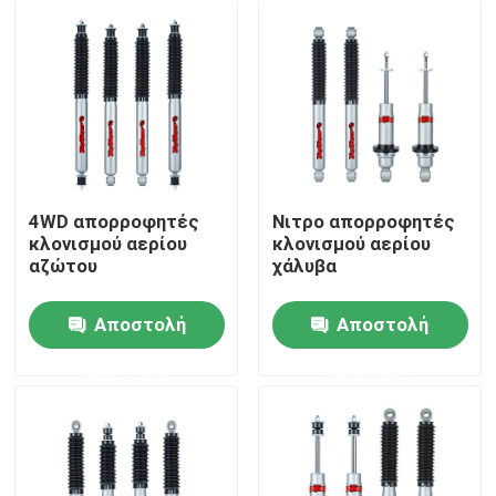
4WD απορροφητές
Νιτρο απορροφητές
κλονισμού αερίου
κλονισμού αερίου
αζώτου
χάλυβα
Αποστολή
Αποστολή
Σπίτι
ερώτησης
ερώτησης
Προϊόντα
Σχετικά με εμάς