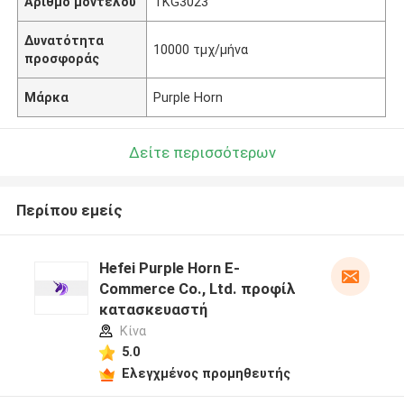
Αριθμό μοντέλου
TKG3023
Δυνατότητα
10000 τμχ/μήνα
προσφοράς
Μάρκα
Purple Horn
Δείτε περισσότερων
Περίπου εμείς
Hefei Purple Horn E-
Commerce Co., Ltd. προφίλ
κατασκευαστή
Κίνα
5.0
Ελεγχμένος προμηθευτής