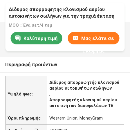
Δίδυμος απορροφητής κλονισμού αερίου
αυτοκινήτων σωλήνων για την τραχιά έκταση
δασοφυλάκων T6 της Ford
MOQ：Ένα σετ/4 τεμ
Καλύτερη τιμή
Μας ελάτε σε
επαφή με
Περιγραφή προϊόντων
Δίδυμος απορροφητής κλονισμού
αερίου αυτοκινήτων σωλήνων
Υψηλό φως:
,
Απορροφητής κλονισμού αερίου
αυτοκινήτων δασοφυλάκων T6
Όροι πληρωμής
Western Union, MoneyGram