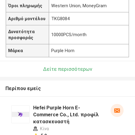
Όροι πληρωμής
Western Union, MoneyGram
Αριθμό μοντέλου
TKG8084
Δυνατότητα
10000PCS/month
προσφοράς
Μάρκα
Purple Horn
Δείτε περισσότερων
Περίπου εμείς
Hefei Purple Horn E-
Commerce Co., Ltd. προφίλ
κατασκευαστή
Κίνα