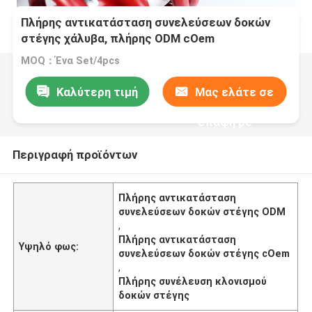
Πλήρης αντικατάσταση συνελεύσεων δοκών
στέγης χάλυβα, πλήρης ODM cOem
συνελεύσεων κλονισμού
MOQ：Ένα Set/4pcs
Καλύτερη τιμή
Μας ελάτε σε
επαφή με
Περιγραφή προϊόντων
Πλήρης αντικατάσταση
συνελεύσεων δοκών στέγης ODM
,
Πλήρης αντικατάσταση
Υψηλό φως:
συνελεύσεων δοκών στέγης cOem
,
Πλήρης συνέλευση κλονισμού
δοκών στέγης