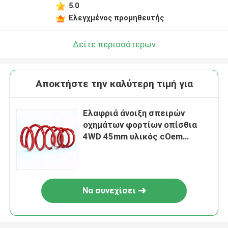
5.0
Ελεγχμένος προμηθευτής
Δείτε περισσότερων
Αποκτήστε την καλύτερη τιμή για
Ελαφριά άνοιξη σπειρών
οχημάτων φορτίων οπίσθια
4WD 45mm υλικός cOem
χάλυβα ανελκυστήρων
Να συνεχίσει