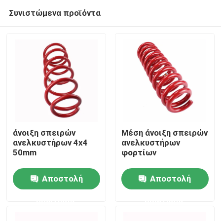
Συνιστώμενα προϊόντα
άνοιξη σπειρών
Μέση άνοιξη σπειρών
ανελκυστήρων 4x4
ανελκυστήρων
50mm
φορτίων
Σπίτι
Αποστολή
Αποστολή
Προϊόντα
ερώτησης
ερώτησης
Βίντεο