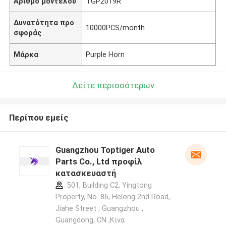
Αριθμό μοντέλου
TGP2019R
Δυνατότητα προ
10000PCS/month
σφοράς
Μάρκα
Purple Horn
Δείτε περισσότερων
Περίπου εμείς
Guangzhou Toptiger Auto
Parts Co., Ltd προφίλ
κατασκευαστή
501, Building C2, Yingtong
Property, No. 86, Helong 2nd Road,
Jiahe Street , Guangzhou ,
Guangdong, CN ,Κίνα